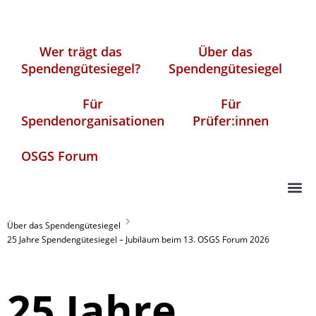
Wer trägt das
Über das
Spendengütesiegel?
Spendengütesiegel
Für
Für
Spendenorganisationen
Prüfer:innen
OSGS Forum
Über das Spendengütesiegel
25 Jahre Spendengütesiegel – Jubiläum beim 13. OSGS Forum 2026
25 Jahre