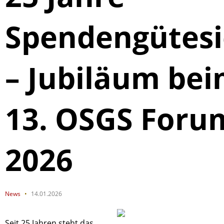
Spendengütesi
– Jubiläum be
13. OSGS Foru
2026
News
14.01.2026
Seit 25 Jahren steht das