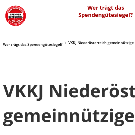
Wer trägt das
Spendengütesiegel?
VKKJ Niederösterreich gemeinnützig
Wer trägt das Spendengütesiegel?
VKKJ Niederöst
gemeinnützig