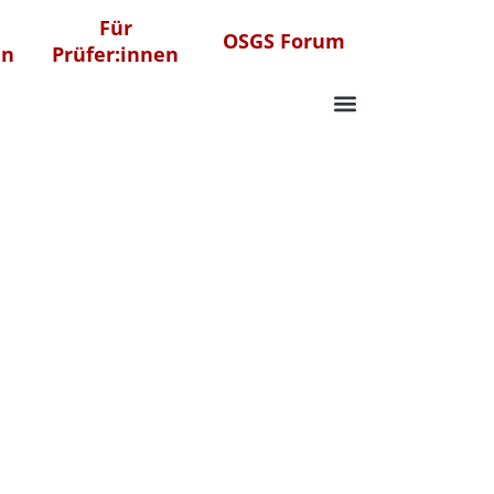
Für
OSGS Forum
en
Prüfer:innen