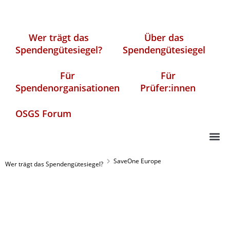
Wer trägt das
Über das
Spendengütesiegel?
Spendengütesiegel
Für
Für
Spendenorganisationen
Prüfer:innen
OSGS Forum
SaveOne Europe
Wer trägt das Spendengütesiegel?