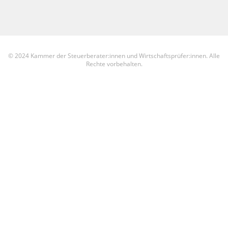
© 2024 Kammer der Steuerberater:innen und Wirtschaftsprüfer:innen. Alle
Rechte vorbehalten.