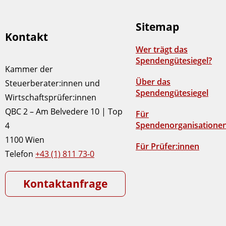
Sitemap
Kontakt
Wer trägt das
Spendengütesiegel?
Kammer der
Über das
Steuerberater:innen und
Spendengütesiegel
Wirtschaftsprüfer:innen
QBC 2 – Am Belvedere 10 | Top
Für
Spendenorganisatione
4
1100 Wien
Für Prüfer:innen
Telefon
+43 (1) 811 73-0
Kontaktanfrage