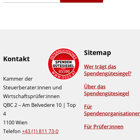
Sitemap
Kontakt
Wer trägt das
Spendengütesiegel?
Kammer der
Über das
Steuerberater:innen und
Spendengütesiegel
Wirtschaftsprüfer:innen
QBC 2 – Am Belvedere 10 | Top
Für
Spendenorganisatione
4
1100 Wien
Für Prüfer:innen
Telefon
+43 (1) 811 73-0