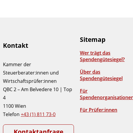
Sitemap
Kontakt
Wer trägt das
Spendengütesiegel?
Kammer der
Über das
Steuerberater:innen und
Spendengütesiegel
Wirtschaftsprüfer:innen
QBC 2 – Am Belvedere 10 | Top
Für
Spendenorganisatione
4
1100 Wien
Für Prüfer:innen
Telefon
+43 (1) 811 73-0
Kontaktanfrage