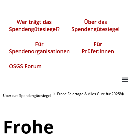
Wer trägt das
Über das
Spendengütesiegel?
Spendengütesiegel
Für
Für
Spendenorganisationen
Prüfer:innen
OSGS Forum
Frohe Feiertage & Alles Gute für 2025!🎄
Über das Spendengütesiegel
Frohe