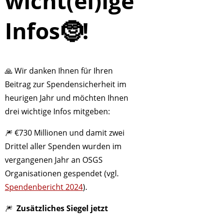
wicht(el)ige
Infos🤶!
🙏 Wir danken Ihnen für Ihren
Beitrag zur Spendensicherheit im
heurigen Jahr und möchten Ihnen
drei wichtige Infos mitgeben:
🎆 €730 Millionen und damit zwei
Drittel aller Spenden wurden im
vergangenen Jahr an OSGS
Organisationen gespendet (vgl.
Spendenbericht 2024
).
🎆
Zusätzliches Siegel jetzt