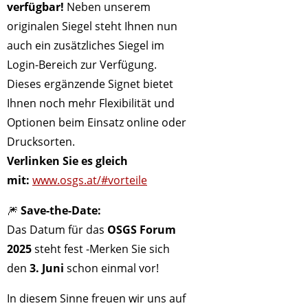
verfügbar!
Neben unserem
originalen Siegel steht Ihnen nun
auch ein zusätzliches Siegel im
Login-Bereich zur Verfügung.
Dieses ergänzende Signet bietet
Ihnen noch mehr Flexibilität und
Optionen beim Einsatz online oder
Drucksorten.
Verlinken Sie es gleich
mit:
www.osgs.at/#vorteile
🎆
Save-the-Date:
Das Datum für das
OSGS Forum
2025
steht fest -Merken Sie sich
den
3. Juni
schon einmal vor!
In diesem Sinne freuen wir uns auf