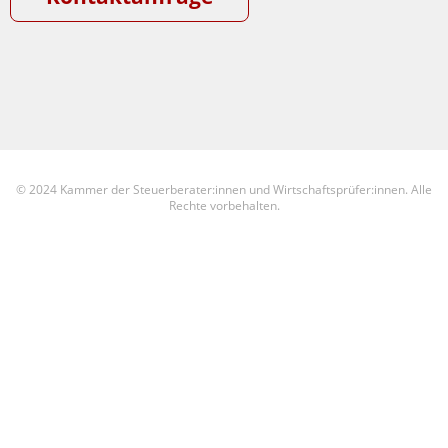
© 2024 Kammer der Steuerberater:innen und Wirtschaftsprüfer:innen. Alle
Rechte vorbehalten.