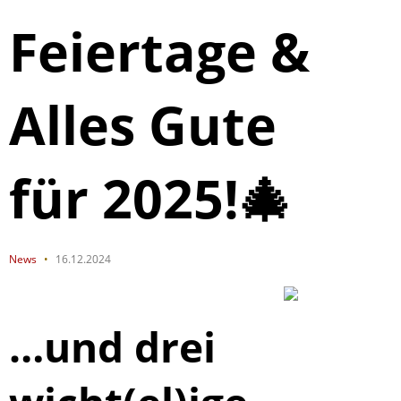
Feiertage &
Alles Gute
für 2025!🎄
News
16.12.2024
…und drei